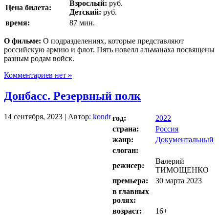
Взрослый:
руб.
Цена билета:
Детский:
руб.
время:
87 мин.
О фильме:
О подразделениях, которые представляют
российскую армию и флот. Пять новелл альманаха посвящены
разным родам войск.
Комментариев нет »
Донбасс. Резервный полк
14 сентября, 2023 | Автор
:
kondr
год:
2022
страна:
Россия
жанр:
Документальный
слоган:
Валерий
режисер:
ТИМОЩЕНКО
премьера:
30 марта 2023
в главных
ролях:
возраст:
16+