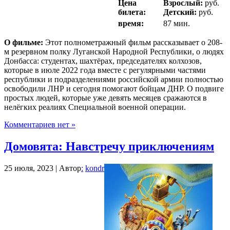
Цена
Взрослый:
руб.
билета:
Детский:
руб.
время:
87 мин.
О фильме:
Этот полнометражный фильм рассказывает о 208-
м резервном полку Луганской Народной Республики, о людях
Донбасса: студентах, шахтёрах, председателях колхозов,
которые в июле 2022 года вместе с регулярными частями
республики и подразделениями российской армии полностью
освободили ЛНР и сегодня помогают бойцам ДНР. О подвиге
простых людей, которые уже девять месяцев сражаются в
нелёгких реалиях Специальной военной операции.
Комментариев нет »
Домовята: Навстречу приключениям
25 июля, 2023 | Автор
:
kondr