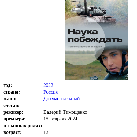
год:
2022
страна:
Россия
жанр:
Документальный
слоган:
режисер:
Валерий Тимощенко
премьера:
15 февраля 2024
в главных ролях:
возраст:
12+