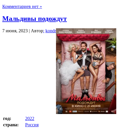
Комментариев нет »
Мальдивы подождут
7 июня, 2023 | Автор
:
kondr
год:
2022
страна:
Россия