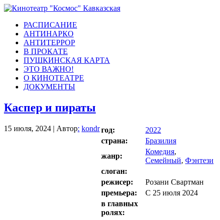
РАСПИСАНИЕ
АНТИНАРКО
АНТИТЕРРОР
В ПРОКАТЕ
ПУШКИНСКАЯ КАРТА
ЭТО ВАЖНО!
О КИНОТЕАТРЕ
ДОКУМЕНТЫ
Каспер и пираты
15 июля, 2024 | Автор
:
kondr
год:
2022
страна:
Бразилия
Комедия
,
жанр:
Семейный
,
Фэнтези
слоган:
режисер:
Розани Свартман
премьера:
С 25 июля 2024
в главных
ролях: