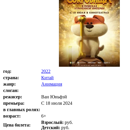
год:
2022
страна:
Китай
жанр:
Анимация
слоган:
режисер:
Ван Юньфэй
премьера:
С 18 июля 2024
в главных ролях:
возраст:
6+
Взрослый:
руб.
Цена билета:
Детский:
руб.