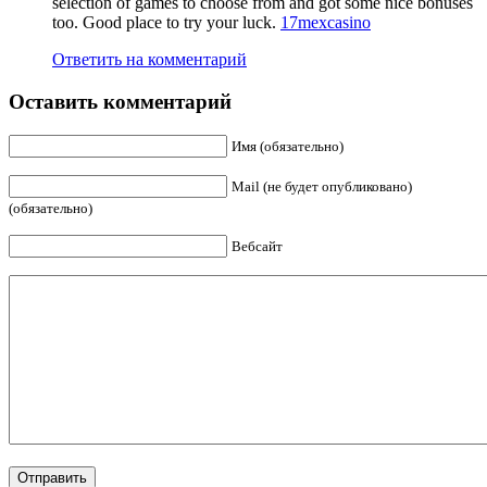
selection of games to choose from and got some nice bonuses
too. Good place to try your luck.
17mexcasino
Ответить на комментарий
Оставить комментарий
Имя (обязательно)
Mail (не будет опубликовано)
(обязательно)
Вебсайт