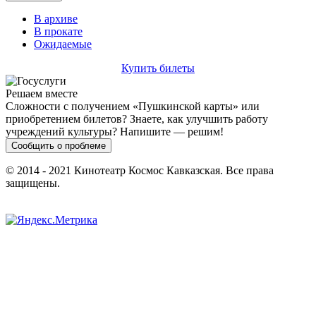
В архиве
В прокате
Ожидаемые
Купить билеты
Решаем вместе
Сложности с получением «Пушкинской карты» или
приобретением билетов? Знаете, как улучшить работу
учреждений культуры?
Напишите — решим!
Сообщить о проблеме
© 2014 - 2021 Кинотеатр Космос Кавказская. Все права
защищены.