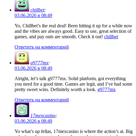
chillbet
:
03.06.2026 в 08:49
Yo, Chillbet’s the real deal! Been hitting it up for a while now
and the vibes are always good. Easy to use, great selection of
games, and pay outs are smooth. Check it out!
chillbet
Ответить на комментарий
g9777mx
:
03.06.2026 в 08:49
Alright, let’s talk g9777mx. Solid platform, got everything
you need for a good time. Games are legit, and I’ve had some
pretty sweet wins. Definitely worth a look.
g9777mx
Ответить на комментарий
17mexcasino
:
03.06.2026 в 08:49
Yo what’s up fellas, 17mexcasino is where the action’s at. Big