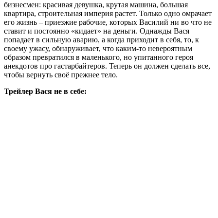
бизнесмен: красивая девушка, крутая машина, большая
квартира, строительная империя растет. Только одно омрачает
его жизнь – приезжие рабочие, которых Василий ни во что не
ставит и постоянно «кидает» на деньги. Однажды Вася
попадает в сильную аварию, а когда приходит в себя, то, к
своему ужасу, обнаруживает, что каким-то невероятным
образом превратился в маленького, но упитанного героя
анекдотов про гастарбайтеров. Теперь он должен сделать все,
чтобы вернуть своё прежнее тело.
Трейлер Вася не в себе: